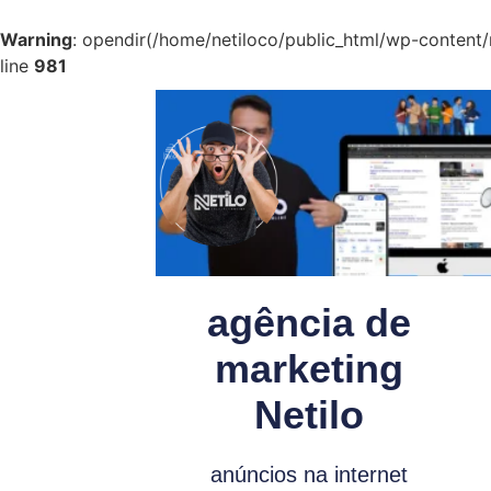
Warning
: opendir(/home/netiloco/public_html/wp-content/m
line
981
agência de
marketing
Netilo
anúncios na internet