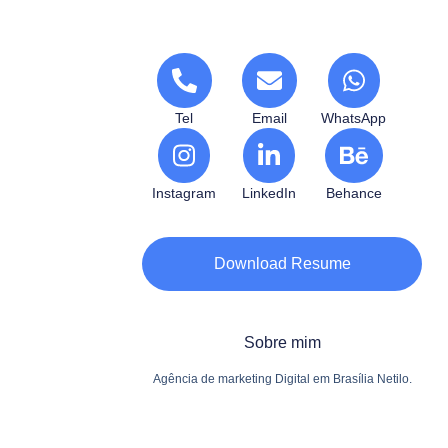
Tel
Email
WhatsApp
Instagram
LinkedIn
Behance
Download Resume
Sobre mim
Agência de marketing Digital em Brasília Netilo.