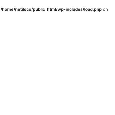
n
/home/netiloco/public_html/wp-includes/load.php
on